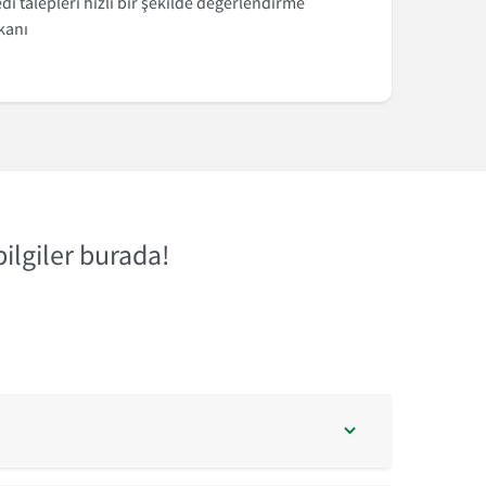
di talepleri hızlı bir şekilde değerlendirme
kanı
bilgiler burada!