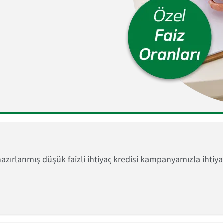
hazırlanmış düşük faizli ihtiyaç kredisi kampanyamızla ihtiyaç