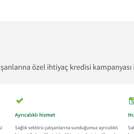
ışanlarına özel ihtiyaç kredisi kampanyası i
Ayrıcalıklı hizmet
Hı
si
Sağlık sektörü çalışanlarına sunduğumuz ayrıcalıklı
Sab