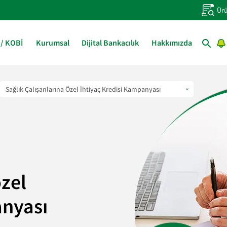
Ürü
 / KOBİ
Kurumsal
Dijital Bankacılık
Hakkımızda
özel
anyası