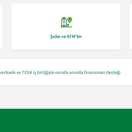
Şube ve ATM'ler
kerbank ve TESK iş birliğiyle esnafa anında finansman desteği