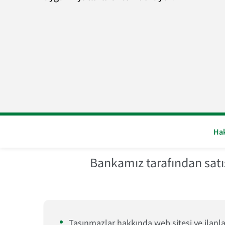
Ha
Bankamız tarafından satı
Taşınmazlar hakkında web sitesi ve ilanlar