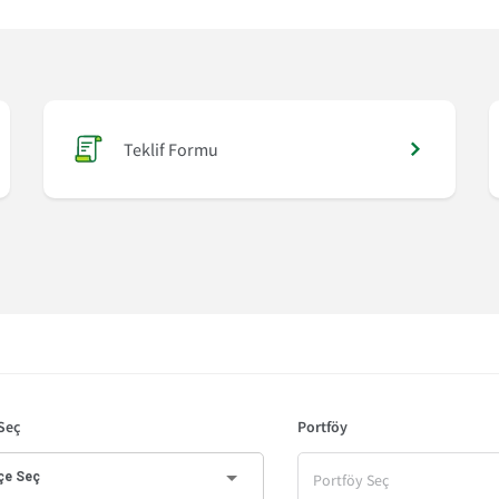
Teklif Formu
 Şartnamesi
Teklif Formu
 Seç
Portföy
Portföy Seç