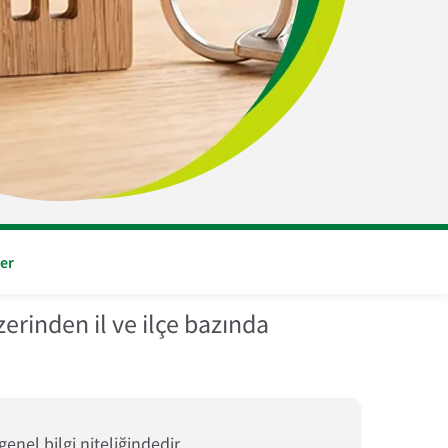
er
rinden il ve ilçe bazında
nel bilgi niteliğindedir.