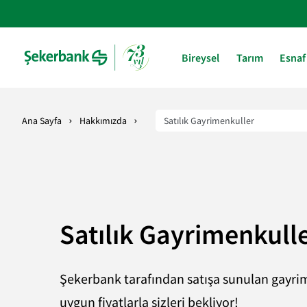
Bireysel
Tarım
Esnaf
Ana Sayfa
Hakkımızda
Satılık Gayrimenkull
Şekerbank tarafından satışa sunulan gayri
uygun fiyatlarla sizleri bekliyor!