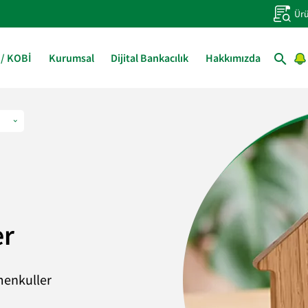
Ürü
 / KOBİ
Kurumsal
Dijital Bankacılık
Hakkımızda
er
menkuller