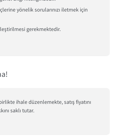
erine yönelik sorularınızı iletmek için
kleştirilmesi gerekmektedir.
ma!
rlikte ihale düzenlemekte, satış fiyatını
ını saklı tutar.