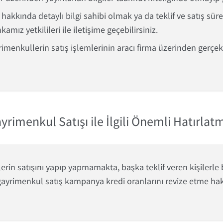
kında detaylı bilgi sahibi olmak ya da teklif ve satış süreçl
mız yetkilileri ile iletişime geçebilirsiniz.
rimenkullerin satış işlemlerinin aracı firma üzerinden gerçe
yrimenkul Satışı ile İlgili Önemli Hatırlat
n satışını yapıp yapmamakta, başka teklif veren kişilerle bi
ayrimenkul satış kampanya kredi oranlarını revize etme hakk