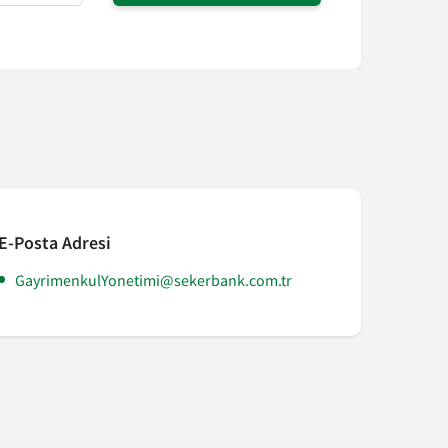
E-Posta Adresi
GayrimenkulYonetimi@sekerbank.com.tr