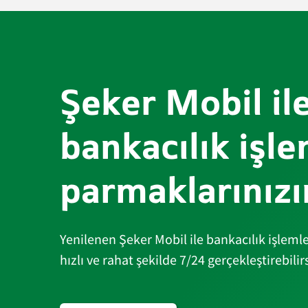
Şeker Mobil il
bankacılık işle
parmaklarınızı
Yenilenen Şeker Mobil ile bankacılık işleml
hızlı ve rahat şekilde 7/24 gerçekleştirebilirs