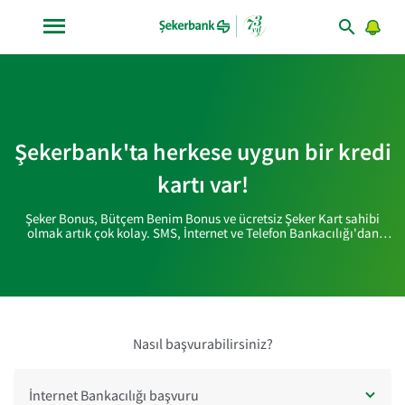
Şekerbank'ta herkese uygun bir kredi
kartı var!
Şeker Bonus, Bütçem Benim Bonus ve ücretsiz Şeker Kart sahibi
olmak artık çok kolay. SMS, İnternet ve Telefon Bankacılığı'dan
herhangi birini seçin,
kredi kartınızı hemen alın!
Nasıl başvurabilirsiniz?
İnternet Bankacılığı başvuru