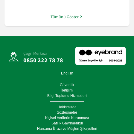
Tümünü Göster
Çağrı Merkezi
0850 222 78 78
English
Güvenlik
İletişim
Bilgi Toplumu Hizmetleri
Hakkımızda
Sözleşmeler
Kişisel Verilerin Korunması
Satılık Gayrimenkul
Harcama İtirazı ve Müşteri Şikayetleri