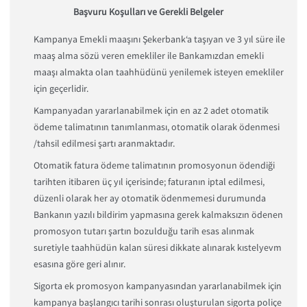
Başvuru Koşulları ve Gerekli Belgeler
Kampanya Emekli maaşını Şekerbank‘a taşıyan ve 3 yıl süre ile
maaş alma sözü veren emekliler ile Bankamızdan emekli
maaşı almakta olan taahhüdünü yenilemek isteyen emekliler
için geçerlidir.
Kampanyadan yararlanabilmek için en az 2 adet otomatik
ödeme talimatının tanımlanması, otomatik olarak ödenmesi
/tahsil edilmesi şartı aranmaktadır.
Otomatik fatura ödeme talimatının promosyonun ödendiği
tarihten itibaren üç yıl içerisinde; faturanın iptal edilmesi,
düzenli olarak her ay otomatik ödenmemesi durumunda
Bankanın yazılı bildirim yapmasına gerek kalmaksızın ödenen
promosyon tutarı şartın bozulduğu tarih esas alınmak
suretiyle taahhüdün kalan süresi dikkate alınarak kıstelyevm
esasına göre geri alınır.
Sigorta ek promosyon kampanyasından yararlanabilmek için
kampanya başlangıcı tarihi sonrası oluşturulan sigorta poliçe