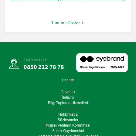
Tümünü Göster
Çağrı Merkezi
0850 222 78 78
English
Güvenlik
İletişim
Bilgi Toplumu Hizmetleri
Hakkımızda
Sözleşmeler
Kişisel Verilerin Korunması
Satılık Gayrimenkul