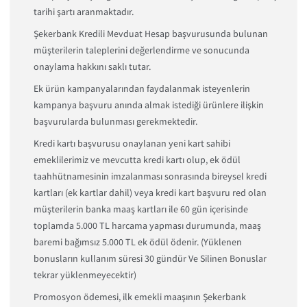
tarihi şartı aranmaktadır.
Şekerbank Kredili Mevduat Hesap başvurusunda bulunan
müşterilerin taleplerini değerlendirme ve sonucunda
onaylama hakkını saklı tutar.
Ek ürün kampanyalarından faydalanmak isteyenlerin
kampanya başvuru anında almak istediği ürünlere ilişkin
başvurularda bulunması gerekmektedir.
Kredi kartı başvurusu onaylanan yeni kart sahibi
emeklilerimiz ve mevcutta kredi kartı olup, ek ödül
taahhütnamesinin imzalanması sonrasında bireysel kredi
kartları (ek kartlar dahil) veya kredi kart başvuru red olan
müşterilerin banka maaş kartları ile 60 gün içerisinde
toplamda 5.000 TL harcama yapması durumunda, maaş
baremi bağımsız 5.000 TL ek ödül ödenir. (Yüklenen
bonusların kullanım süresi 30 gündür Ve Silinen Bonuslar
tekrar yüklenmeyecektir)
Promosyon ödemesi, ilk emekli maaşının Şekerbank