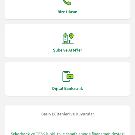
Bize Ulaşın
Şube ve ATM'ler
Dijital Bankacılık
Basın Bültenleri ve Duyurular
Şekerbank ve TESK iş birliğiyle esnafa anında finansman desteği