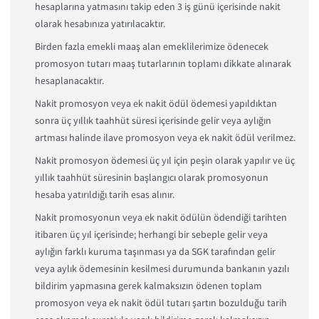
hesaplarına yatmasını takip eden 3 iş günü içerisinde nakit
olarak hesabınıza yatırılacaktır.
Birden fazla emekli maaş alan emeklilerimize ödenecek
promosyon tutarı maaş tutarlarının toplamı dikkate alınarak
hesaplanacaktır.
Nakit promosyon veya ek nakit ödül ödemesi yapıldıktan
sonra üç yıllık taahhüt süresi içerisinde gelir veya aylığın
artması halinde ilave promosyon veya ek nakit ödül verilmez.
Nakit promosyon ödemesi üç yıl için peşin olarak yapılır ve üç
yıllık taahhüt süresinin başlangıcı olarak promosyonun
hesaba yatırıldığı tarih esas alınır.
Nakit promosyonun veya ek nakit ödülün ödendiği tarihten
itibaren üç yıl içerisinde; herhangi bir sebeple gelir veya
aylığın farklı kuruma taşınması ya da SGK tarafından gelir
veya aylık ödemesinin kesilmesi durumunda bankanın yazılı
bildirim yapmasına gerek kalmaksızın ödenen toplam
promosyon veya ek nakit ödül tutarı şartın bozulduğu tarih