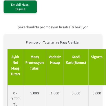
Emekli Maaşı
Taşıma
Şekerbank’ta promosyon fırsatı sizi bekliyor.
Promosyon Tutarları ve Maaş Aralıkları
Aylık
Maaş
Vadesiz
Kredi
Sigorta
Net
Promosyon
Hesap
Kartı(Bonus)
Maaş
Tutarı
Tutarı
0 -
5.000
1.000
5.000
5.000
9.999
TL