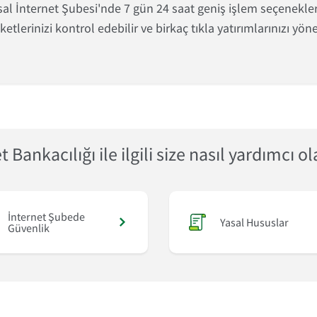
 İnternet Şubesi'nde 7 gün 24 saat geniş işlem seçeneklerind
tlerinizi kontrol edebilir ve birkaç tıkla yatırımlarınızı yönet
 Bankacılığı ile ilgili size nasıl yardımcı ol
İnternet Şubede
Yasal Hususlar
Güvenlik
a
İnternet Şubede Güvenlik