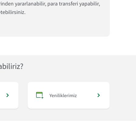
en yararlanabilir, para transferi yapabilir,
ebilirsiniz.
abiliriz?
Yeniliklerimiz
Yasal Hususlar
Yeniliklerimiz