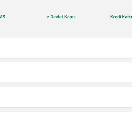
LAS
e-Devlet Kapısı
Kredi Kart
?