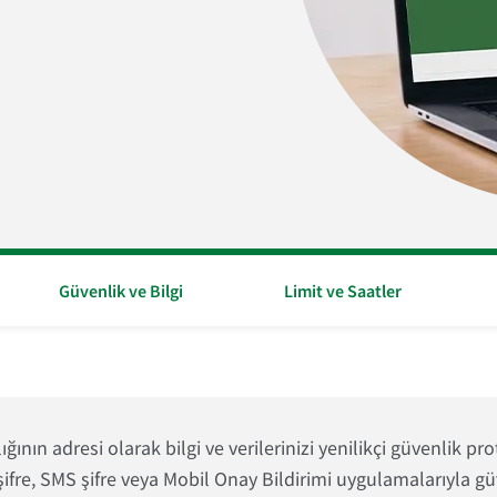
Güvenlik ve Bilgi
Limit ve Saatler
lığının adresi olarak bilgi ve verilerinizi yenilikçi güvenlik 
 şifre, SMS şifre veya Mobil Onay Bildirimi uygulamalarıyla güv