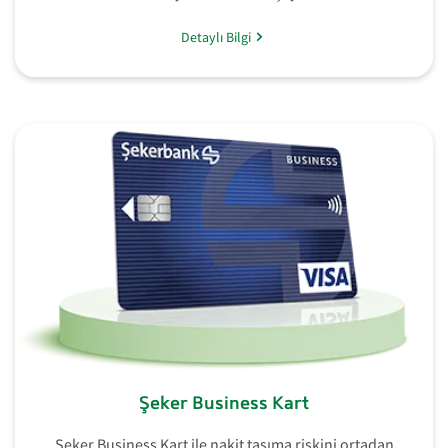
Detaylı Bilgi
Şeker Business Kart
Şeker Business Kart ile nakit taşıma riskini ortadan