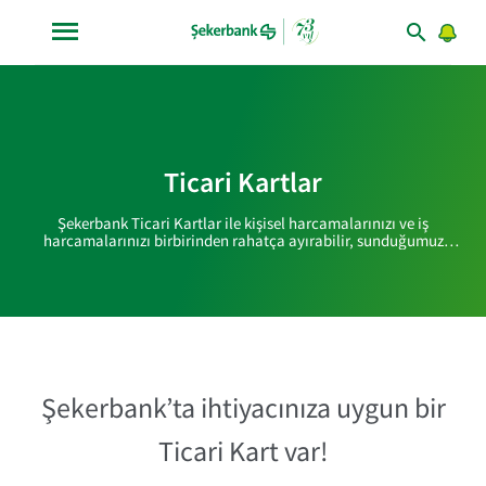
Ticari Kartlar
Şekerbank Ticari Kartlar ile kişisel harcamalarınızı ve iş
harcamalarınızı birbirinden rahatça ayırabilir, sunduğumuz
avantajlarla nakit akışınız üzerinde etkili bir kontrol kurabilir,
üstelik paranızın yönetiminde verimliliği artırırken aynı zamanda
masraflarınızı azaltabilirsiniz.
Şekerbank’ta ihtiyacınıza uygun bir
Ticari Kart var!