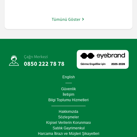
Tümünü Göster
Çağrı Merkezi
0850 222 78 78
English
Güvenlik
İletişim
Bilgi Toplumu Hizmetleri
Hakkımızda
Sözleşmeler
Kişisel Verilerin Korunması
Satılık Gayrimenkul
Harcama İtirazı ve Müşteri Şikayetleri