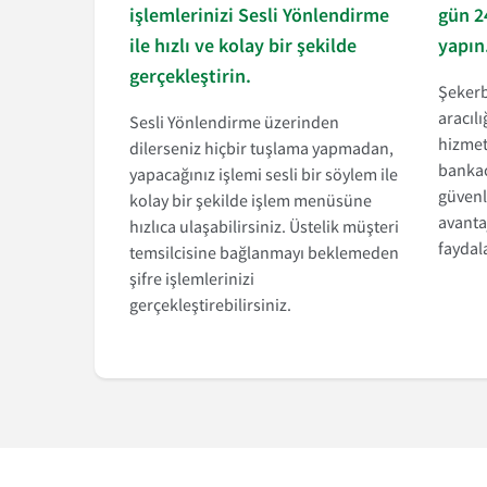
işlemlerinizi Sesli Yönlendirme
gün 2
ile hızlı ve kolay bir şekilde
yapın
gerçekleştirin.
Şekerb
aracıl
Sesli Yönlendirme üzerinden
hizmet
dilerseniz hiçbir tuşlama yapmadan,
bankacı
yapacağınız işlemi sesli bir söylem ile
güvenl
kolay bir şekilde işlem menüsüne
avanta
hızlıca ulaşabilirsiniz. Üstelik müşteri
faydala
temsilcisine bağlanmayı beklemeden
şifre işlemlerinizi
gerçekleştirebilirsiniz.