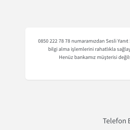
0850 222 78 78 numaramızdan Sesli Yanıt Si
bilgi alma işlemlerini rahatlıkla sağlay
Henüz bankamız müşterisi değils
Telefon B