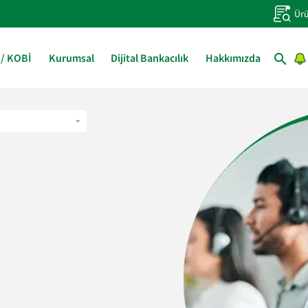
Ürü
 / KOBİ
Kurumsal
Dijital Bankacılık
Hakkımızda