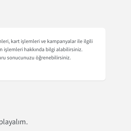
i, kart işlemleri ve kampanyalar ile ilgili
n işlemleri hakkında bilgi alabilirsiniz.
uru sonucunuzu öğrenebilirsiniz.
aplayalım.