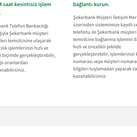
4 saat kesintisiz işlem
bağlantı kurun.
.
Şekerbank Müşteri İletişim Mer
üzerinden sistemimize kayıtlı c
ank Telefon Bankacılığı
telefonu ile Şekerbank müşteri
ığıyla Şekerbank müşteri
temsilcine bağlanma işlemini 
leri temsilcisine ulaşarak
hızlı ve öncelikli şekilde
lık işlemlerinizi hızlı ve
gerçekleştirebilir, işlemlerinizi 
i biçimde gerçekleştirebilir,
numarası veya müşteri numaras
jlı oranlardan
bilgileri tuşlamadan yaparak 
nabilirsiniz.
kazanabilirsiniz.