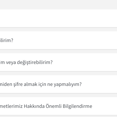
ilirim?
rim veya değiştirebilirim?
eniden şifre almak için ne yapmalıyım?
zmetlerimiz Hakkında Önemli Bilgilendirme