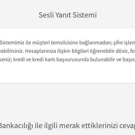
Sesli Yanıt Sistemi
stemimiz ile müşteri temsilcisine bağlanmadan; şifre işlemler
abilirsiniz. Hesaplarınıza ilişkin bilgileri öğrenebilir döviz, fo
eniz; kredi ve kredi kartı başvurusunda bulunabilir ve başv
ankacılığı ile ilgili merak ettiklerinizi cev