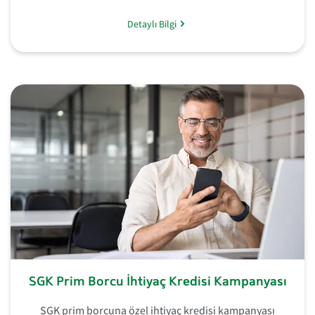
Detaylı Bilgi
SGK Prim Borcu İhtiyaç Kredisi Kampanyası
SGK prim borcuna özel ihtiyaç kredisi kampanyası