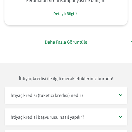
Ferahlatan Kredi Kampanyası ile tanışın!
Detaylı Bilgi
Daha Fazla Görüntüle
İhtiyaç kredisi ile ilgili merak ettikleriniz burada!
İhtiyaç kredisi (tüketici kredisi) nedir?
İhtiyaç kredisi başvurusu nasıl yapılır?