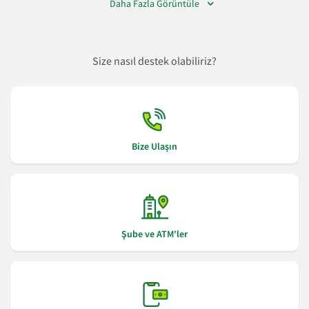
Daha Fazla Görüntüle
Size nasıl destek olabiliriz?
Bize Ulaşın
Şube ve ATM'ler