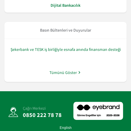
Dijital Bankacılık
Basın Bültenleri ve Duyurular
Şekerbank ve TESK iş birliğiyle esnafa anında finansman desteği
Tümünü Göster
Çağrı Merkezi
0850 222 78 78
English