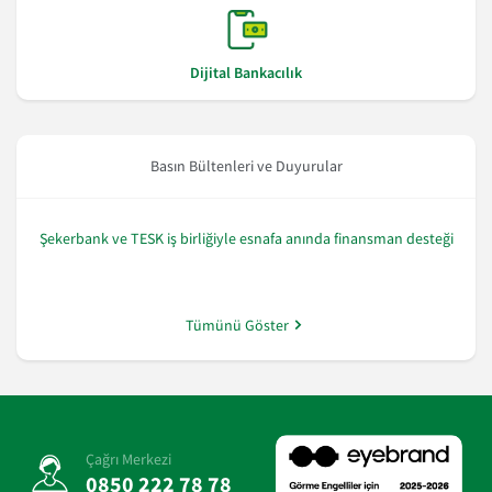
Dijital Bankacılık
Basın Bültenleri ve Duyurular
Şekerbank ve TESK iş birliğiyle esnafa anında finansman desteği
Tümünü Göster
Çağrı Merkezi
0850 222 78 78