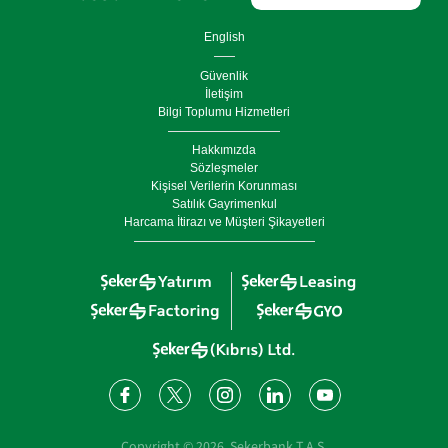
English
Güvenlik
İletişim
Bilgi Toplumu Hizmetleri
Hakkımızda
Sözleşmeler
Kişisel Verilerin Korunması
Satılık Gayrimenkul
Harcama İtirazı ve Müşteri Şikayetleri
Copyright ©
2026
, Şekerbank T.A.Ş.