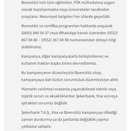
Boenstitü’nün tüm eğitimleri, YÖK müfredatına uygun
olarak hazırlanmakta olup üniversiteler tarafından
onaylanır. Mezuniyet belgeleri her ülkede geçerlidir.
Boenstitü ve sertifika programları hakkında arayarak
(0850) 840 54 37 veya WhatsApp kanalı üzerinden (0552)
867 84 88 – (0552) 367 84 88 numarasından detaylı bilgi
alabilirsiniz.
Kampanya, diğer kampanyalarla birleştirilemez ve
kullanım hakları başka birine devredilemez.
Bu kampanyanın düzenleyicisi Boenstitü olup,
kampanyaya dair bütün sorumluluk düzenleyiciye aittir.
Hizmetin verilmesi sırasında yaşanabilecek teknik veya
lojistik sorun ve aksaklıklardan Şekerbank, Visa ve/veya
iştirakleri sorumlu değildir.
Şekerbank T.A.Ş., Visa ve Boenstitü kampanyayı dilediği
zaman durdurma ya da şartlarda değişiklik yapma
yetkisine sahiptir.