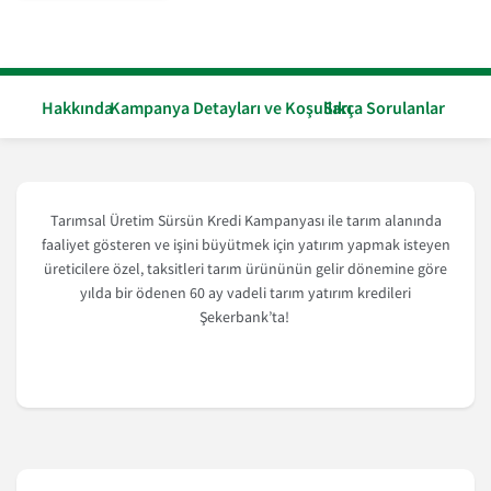
Hakkında
Kampanya Detayları ve Koşulları
Sıkça Sorulanlar
Tarımsal Üretim Sürsün Kredi Kampanyası ile tarım alanında
faaliyet gösteren ve işini büyütmek için yatırım yapmak isteyen
üreticilere özel, taksitleri tarım ürününün gelir dönemine göre
yılda bir ödenen 60 ay vadeli tarım yatırım kredileri
Şekerbank’ta!