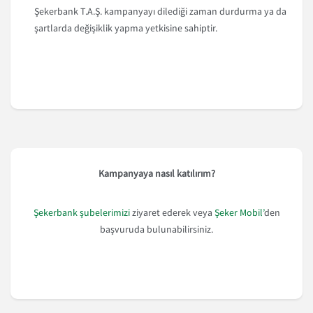
Şekerbank T.A.Ş. kampanyayı dilediği zaman durdurma ya da
şartlarda değişiklik yapma yetkisine sahiptir.
Kampanyaya nasıl katılırım?
Şekerbank şubelerimizi
ziyaret ederek veya
Şeker Mobil’
den
başvuruda bulunabilirsiniz.