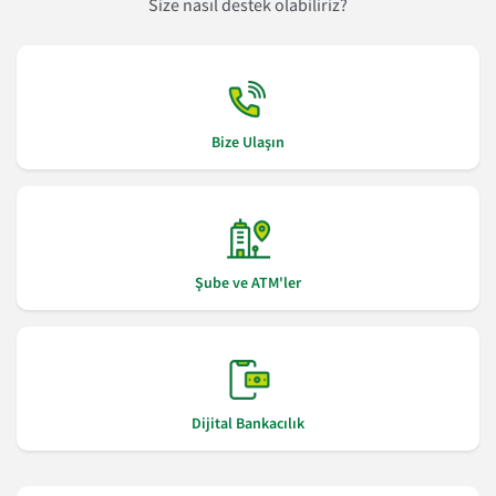
Size nasıl destek olabiliriz?
Bize Ulaşın
Şube ve ATM'ler
Dijital Bankacılık