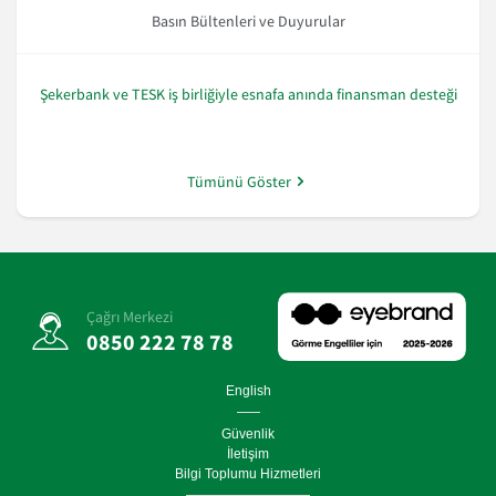
Basın Bültenleri ve Duyurular
Şekerbank ve TESK iş birliğiyle esnafa anında finansman desteği
Tümünü Göster
Çağrı Merkezi
0850 222 78 78
English
Güvenlik
İletişim
Bilgi Toplumu Hizmetleri