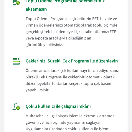
Toplu Ödeme Programı ile ödemeleriniz
aksamasın
Toplu Ödeme Programı ile şirketinizin EFT, havale ve
virman ödemelerinizi otomatik olarak toplu biçimde
gerçekleştirebilir, ödemeye ilişkin talimatlarınızı FTP
veya e-posta aracılığıyla dilediğiniz an
görüntüleyebilirsiniz.
Çeklerinizi Sürekli Çek Programı ile düzenleyin
Ödeme aracı olarak çek kullanmayı tercih ediyorsanız
Sürekli Çek Programı ile çeklerinizi otomatik olarak
düzenleyebilir, lehtarları seçerek toplu çek basımı
yapabilirsiniz.
Çoklu kullanıcı ile çalışma imkânı
Muhasebe ile ilgili birçok işlemi elektronik ortamda
güvenli ve hızlı biçimde yapmanızı sağlayan
Uygulamalar üzerinden çoklu kullanıcı ile işlem