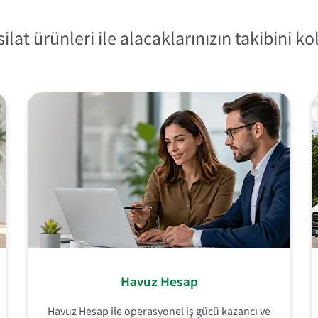
lat ürünleri ile alacaklarınızın takibini ko
Havuz Hesap
Havuz Hesap ile operasyonel iş gücü kazancı ve