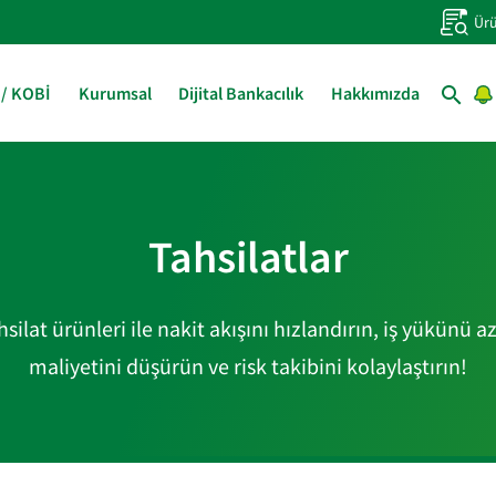
Ürü
 / KOBİ
Kurumsal
Dijital Bankacılık
Hakkımızda
Tahsilatlar
ilat ürünleri ile nakit akışını hızlandırın, iş yükünü a
maliyetini düşürün ve risk takibini kolaylaştırın!