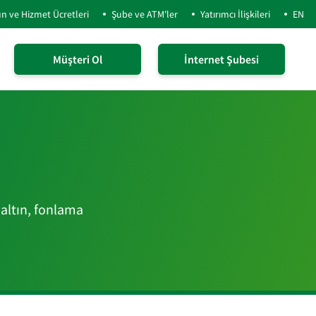
n ve Hizmet Ücretleri
Şube ve ATM'ler
Yatırımcı İlişkileri
EN
Müşteri Ol
İnternet Şubesi
zaltın, fonlama