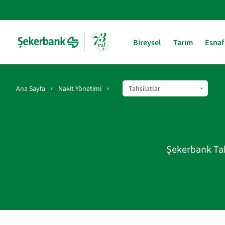
Bireysel
Tarım
Esnaf
Ana Sayfa
Nakit Yönetimi
Şekerbank Tahs