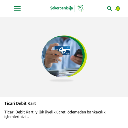
Ticari Debit Kart
Ticari Debit Kart, yıllık üyelik ücreti ödemeden bankacılık
işlemlerinizi
yapmanıza olanak sağlar.