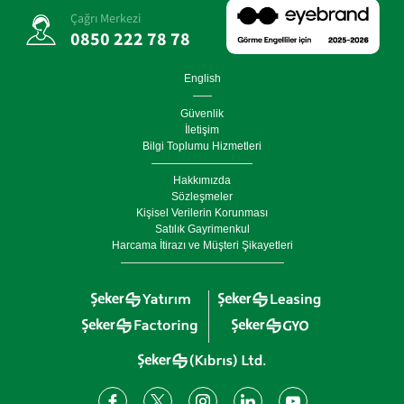
Çağrı Merkezi
0850 222 78 78
English
Güvenlik
İletişim
Bilgi Toplumu Hizmetleri
Hakkımızda
Sözleşmeler
Kişisel Verilerin Korunması
Satılık Gayrimenkul
Harcama İtirazı ve Müşteri Şikayetleri