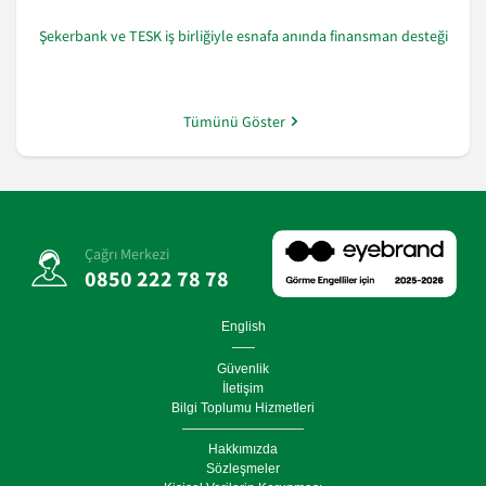
Şekerbank ve TESK iş birliğiyle esnafa anında finansman desteği
Tümünü Göster
Çağrı Merkezi
0850 222 78 78
English
Güvenlik
İletişim
Bilgi Toplumu Hizmetleri
Hakkımızda
Sözleşmeler