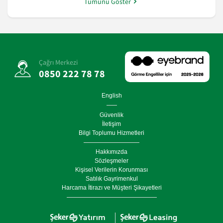
Tümünü Göster
Çağrı Merkezi
0850 222 78 78
English
Güvenlik
İletişim
Bilgi Toplumu Hizmetleri
Hakkımızda
Sözleşmeler
Kişisel Verilerin Korunması
Satılık Gayrimenkul
Harcama İtirazı ve Müşteri Şikayetleri