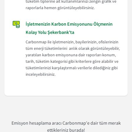
tüketim tiplerine ait kullanımlarınızı zengin grafik ve
raporlarla hemen görüntüleyebilirsiniz.
İşletmenizin Karbon Emisyonunu Ölçmenin
Kolay Yolu Şekerbank'ta
Carbonmap ile işletmenizin, bayilerinizin, ofislerinizin
tüm enerji tüketimlerini anlık olarak görüntüleyebilir,
yaratılan karbon emisyonuna dair raporları konum,
tarih, tüketim kategorisi gibi kriterlere göre alabilir ve
tüketimlerinizi karşılaştırmalı verilerle dilediğiniz gibi
inceleyebilirsiniz.
Emisyon hesaplama aracı Carbonmap'e dair tüm merak
ettikleriniz burada!