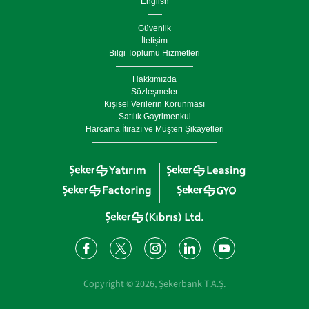
English
Güvenlik
İletişim
Bilgi Toplumu Hizmetleri
Hakkımızda
Sözleşmeler
Kişisel Verilerin Korunması
Satılık Gayrimenkul
Harcama İtirazı ve Müşteri Şikayetleri
Copyright ©
2026
, Şekerbank T.A.Ş.