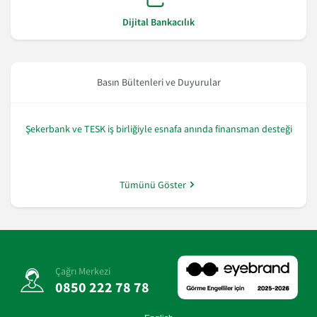
Dijital Bankacılık
Basın Bültenleri ve Duyurular
Şekerbank ve TESK iş birliğiyle esnafa anında finansman desteği
Tümünü Göster
Çağrı Merkezi
0850 222 78 78