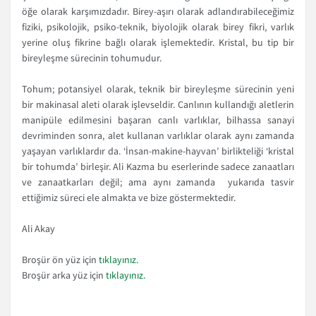
öğe olarak karşımızdadır. Birey-aşırı olarak adlandırabileceğimiz
fiziki, psikolojik, psiko-teknik, biyolojik olarak birey fikri, varlık
yerine oluş fikrine bağlı olarak işlemektedir. Kristal, bu tip bir
bireyleşme sürecinin tohumudur.
Tohum; potansiyel olarak, teknik bir bireyleşme sürecinin yeni
bir makinasal aleti olarak işlevseldir. Canlının kullandığı aletlerin
manipüle edilmesini başaran canlı varlıklar, bilhassa sanayi
devriminden sonra, alet kullanan varlıklar olarak aynı zamanda
yaşayan varlıklardır da. ‘İnsan-makine-hayvan’ birlikteliği ‘kristal
bir tohumda’ birleşir. Ali Kazma bu eserlerinde sadece zanaatları
ve zanaatkarları değil; ama aynı zamanda yukarıda tasvir
ettiğimiz süreci ele almakta ve bize göstermektedir.
Ali Akay
Broşür ön yüz için
tıklayınız.
Broşür arka yüz için
tıklayınız.