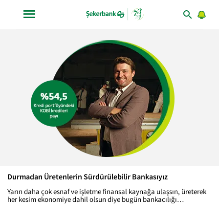
Durmadan Üretenlerin Sürdürülebilir Bankasıyız
Yarın daha çok esnaf ve işletme finansal kaynağa ulaşsın, üreterek
her kesim ekonomiye dahil olsun diye bugün bankacılığı
değiştiriyoruz.