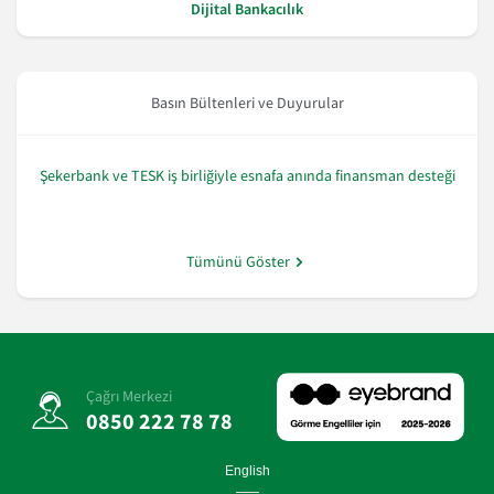
Dijital Bankacılık
Basın Bültenleri ve Duyurular
Şekerbank ve TESK iş birliğiyle esnafa anında finansman desteği
Tümünü Göster
Çağrı Merkezi
0850 222 78 78
English