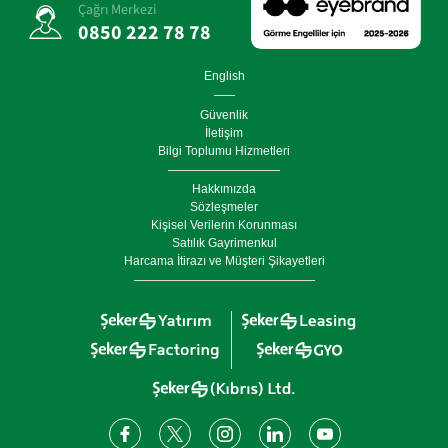
Çağrı Merkezi
0850 222 78 78
English
Güvenlik
İletişim
Bilgi Toplumu Hizmetleri
Hakkımızda
Sözleşmeler
Kişisel Verilerin Korunması
Satılık Gayrimenkul
Harcama İtirazı ve Müşteri Şikayetleri