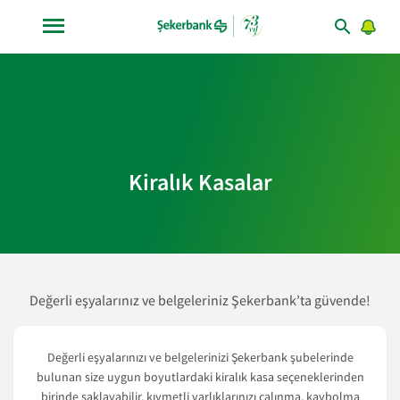
Kiralık Kasalar
Değerli eşyalarınız ve belgeleriniz Şekerbank’ta güvende!
Değerli eşyalarınızı ve belgelerinizi Şekerbank şubelerinde
bulunan size uygun boyutlardaki kiralık kasa seçeneklerinden
birinde saklayabilir, kıymetli varlıklarınızı çalınma, kaybolma