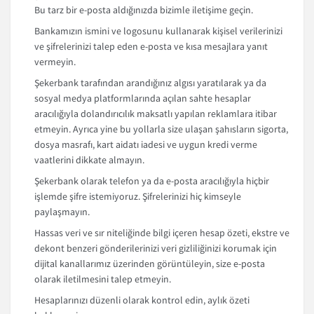
Bu tarz bir e-posta aldığınızda bizimle iletişime geçin.
Bankamızın ismini ve logosunu kullanarak kişisel verilerinizi
ve şifrelerinizi talep eden e-posta ve kısa mesajlara yanıt
vermeyin.
Şekerbank tarafından arandığınız algısı yaratılarak ya da
sosyal medya platformlarında açılan sahte hesaplar
aracılığıyla dolandırıcılık maksatlı yapılan reklamlara itibar
etmeyin. Ayrıca yine bu yollarla size ulaşan şahısların sigorta,
dosya masrafı, kart aidatı iadesi ve uygun kredi verme
vaatlerini dikkate almayın.
Şekerbank olarak telefon ya da e-posta aracılığıyla hiçbir
işlemde şifre istemiyoruz. Şifrelerinizi hiç kimseyle
paylaşmayın.
Hassas veri ve sır niteliğinde bilgi içeren hesap özeti, ekstre ve
dekont benzeri gönderilerinizi veri gizliliğinizi korumak için
dijital kanallarımız üzerinden görüntüleyin, size e-posta
olarak iletilmesini talep etmeyin.
Hesaplarınızı düzenli olarak kontrol edin, aylık özeti