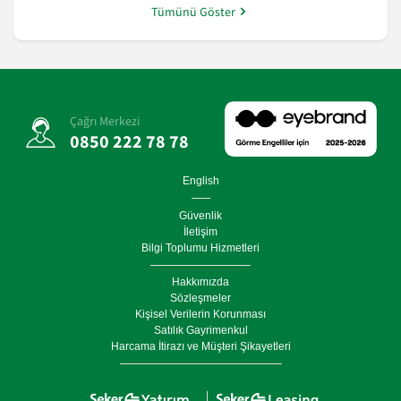
Tümünü Göster
Çağrı Merkezi
0850 222 78 78
English
Güvenlik
İletişim
Bilgi Toplumu Hizmetleri
Hakkımızda
Sözleşmeler
Kişisel Verilerin Korunması
Satılık Gayrimenkul
Harcama İtirazı ve Müşteri Şikayetleri