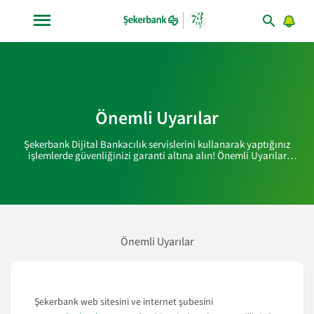
Önemli Uyarılar
Şekerbank Dijital Bankacılık servislerini kullanarak yaptığınız
işlemlerde güvenliğinizi garanti altına alın! Önemli Uyarılar
duyurumuza mutlaka göz atın,
işlemlerinizde duyuruda yer alan güvenlik önemlerinin tamamına
dikkat ettiğinizden emin olun!
Önemli Uyarılar
Şekerbank web sitesini ve internet şubesini