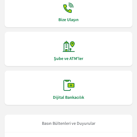
Bize Ulaşın
Şube ve ATM'ler
Dijital Bankacılık
Basın Bültenleri ve Duyurular