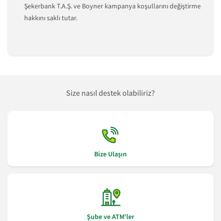
Şekerbank T.A.Ş. ve Boyner kampanya koşullarını değiştirme
hakkını saklı tutar.
Size nasıl destek olabiliriz?
Bize Ulaşın
Şube ve ATM'ler