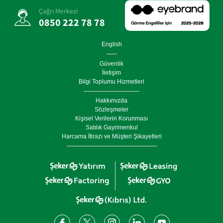
Çağrı Merkezi
0850 222 78 78
English
Güvenlik
İletişim
Bilgi Toplumu Hizmetleri
Hakkımızda
Sözleşmeler
Kişisel Verilerin Korunması
Satılık Gayrimenkul
Harcama İtirazı ve Müşteri Şikayetleri