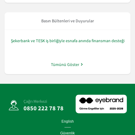
Basın Bültenleri ve Duyurular
Şekerbank ve TESK iş birliğiyle esnafa anında finansman desteği
Tümünü Göster
Çağrı Merkezi
0850 222 78 78
English
Güvenlik