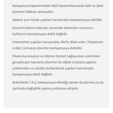
Kampanya kapsamındaki ödül kazanımlarınızda iade ve iptal
işlemleri dikkate alınacaktır.
Sadece yurt içinde yapılan harcamalar kampanyaya dahildir.
Düzenli ödeme talimatı, otomatik ödemeler ve bonus
kullanımı kampanyaya dahil değildir.
İnternetten yapılan harcamalar, MoTo (Mail order, Telephone
order), temassız işlemler kampanyaya dahildir.
Finans kuruluşları ve ödeme hizmet sağlayıcıları üzerinden
gerçekleşen harcama işlemleri ile dijital cüzdana yapılan
yüklemeler ve cüzdan kullanılarak yapılan harcamalar
kampanyaya dahil değildir.
Şekerbank T.A.Ş. kampanyayı dilediği zaman durdurma ya da
şartlarda değişiklik yapma yetkisine sahiptir.