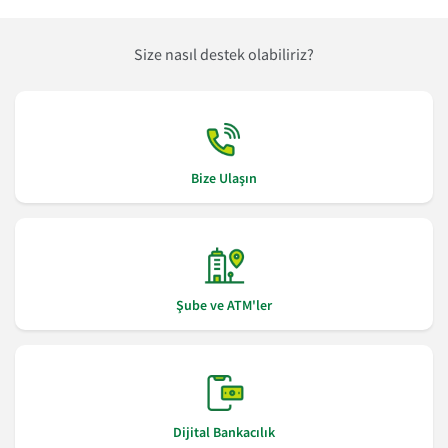
Size nasıl destek olabiliriz?
Bize Ulaşın
Şube ve ATM'ler
Dijital Bankacılık