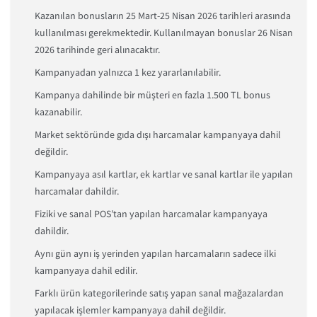
Kazanılan bonusların 25 Mart-25 Nisan 2026 tarihleri arasında
kullanılması gerekmektedir. Kullanılmayan bonuslar 26 Nisan
2026 tarihinde geri alınacaktır.
Kampanyadan yalnızca 1 kez yararlanılabilir.
Kampanya dahilinde bir müşteri en fazla 1.500 TL bonus
kazanabilir.
Market sektöründe gıda dışı harcamalar kampanyaya dahil
değildir.
Kampanyaya asıl kartlar, ek kartlar ve sanal kartlar ile yapılan
harcamalar dahildir.
Fiziki ve sanal POS’tan yapılan harcamalar kampanyaya
dahildir.
Aynı gün aynı iş yerinden yapılan harcamaların sadece ilki
kampanyaya dahil edilir.
Farklı ürün kategorilerinde satış yapan sanal mağazalardan
yapılacak işlemler kampanyaya dahil değildir.