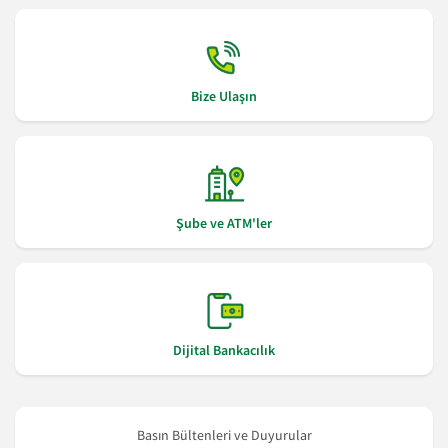
Bize Ulaşın
Şube ve ATM'ler
Dijital Bankacılık
Basın Bültenleri ve Duyurular