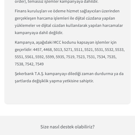
order), temassız işlemler kampanyaya dahildir.
Finans kuruluşları ve ödeme hizmet sağlayıcıları üzerinden
gerçekleşen harcama işlemleri ile dijital cüzdana yapılan
yüklemeler ve dijital cüzdan kullanılarak yapılan harcamalar
kampanyaya dahil değildir.
Kampanya, aşağıdaki MCC kodunu kapsayan işlemler için
geçerlidir: 4457, 4468, 5013, 5271, 5511, 5521, 5531, 5532, 5533,
5551, 5561, 5592, 5599, 5935, 7519, 7523, 7531, 7534, 7535,
7538, 7542, 7549
Şekerbank T.A.Ş. kampanyayı dilediği zaman durdurma ya da
şartlarda değişiklik yapma yetkisine sahiptir.
Size nasıl destek olabiliriz?