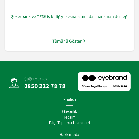
Şekerbank ve TESK iş birliğiyle esnafa anında finansman desteği
Tümünü Göster
Çağrı Merkezi
0850 222 78 78
English
Güvenlik
İletişim
Bilgi Toplumu Hizmetleri
Hakkımızda