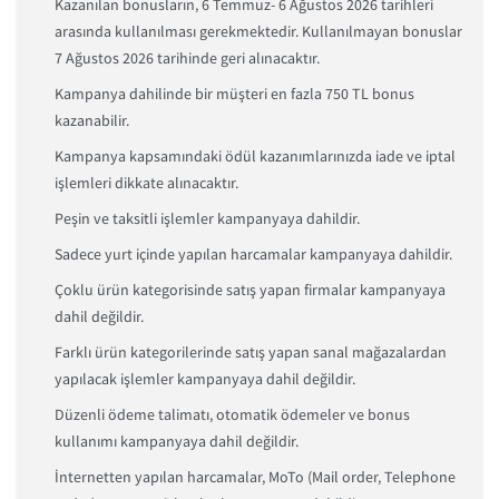
Kazanılan bonusların, 6 Temmuz- 6 Ağustos 2026 tarihleri
arasında kullanılması gerekmektedir. Kullanılmayan bonuslar
7 Ağustos 2026 tarihinde geri alınacaktır.
Kampanya dahilinde bir müşteri en fazla 750 TL bonus
kazanabilir.
Kampanya kapsamındaki ödül kazanımlarınızda iade ve iptal
işlemleri dikkate alınacaktır.
Peşin ve taksitli işlemler kampanyaya dahildir.
Sadece yurt içinde yapılan harcamalar kampanyaya dahildir.
Çoklu ürün kategorisinde satış yapan firmalar kampanyaya
dahil değildir.
Farklı ürün kategorilerinde satış yapan sanal mağazalardan
yapılacak işlemler kampanyaya dahil değildir.
Düzenli ödeme talimatı, otomatik ödemeler ve bonus
kullanımı kampanyaya dahil değildir.
İnternetten yapılan harcamalar, MoTo (Mail order, Telephone