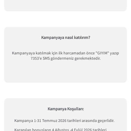
Kampanyaya nasıl katılırım?
Kampanyaya katılmak için ilk harcamadan önce "
GIYIM
" yazıp
7353'e SMS göndermeniz gerekmektedir.
Kampanya Koşulları:
Kampanya 1-31 Temmuz 2026 tarihleri arasında geçerlidir.
Kazanılan bonusların 4 Ağustos -4 Eylül 2026 tarihleri