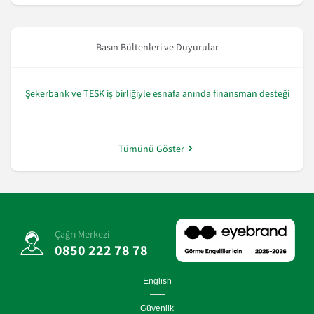
Basın Bültenleri ve Duyurular
Şekerbank ve TESK iş birliğiyle esnafa anında finansman desteği
Tümünü Göster
Çağrı Merkezi
0850 222 78 78
English
Güvenlik