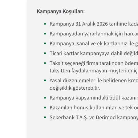
Kampanya Koşulları:
Kampanya 31 Aralık 2026 tarihine kadar
Kampanyadan yararlanmak için harcama
Kampanya, sanal ve ek kartlarınız ile g
Ticari kartlar kampanyaya dahil değildi
Taksit seçeneği firma tarafından öde
taksitten faydalanmayan müşteriler i
Yasal düzenlemeler ile belirlenen kredi
değişiklik gösterebilir.
Kampanya kapsamındaki ödül kazanımlar
Kazanılan bonus kullanımları ve tek 
Şekerbank T.A.Ş. ve Derimod kampanya 