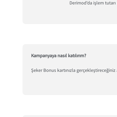
Derimod'da işlem tutarı li
Kampanyaya nasıl katılırım?
Şeker Bonus kartınızla gerçekleştireceğiniz al