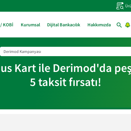
Ürü
 / KOBİ
Kurumsal
Dijital Bankacılık
Hakkımızda
us Kart ile Derimod'da peşi
5 taksit fırsatı!