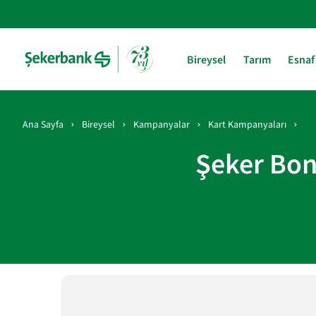
Bireysel
Tarım
Esnaf
Ana Sayfa
Bireysel
Kampanyalar
Kart Kampanyaları
Şeker Bon