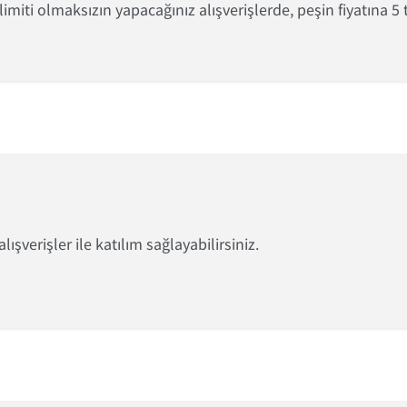
miti olmaksızın yapacağınız alışverişlerde, peşin fiyatına 5 tak
ışverişler ile katılım sağlayabilirsiniz.