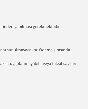
erinden yapılması gerekmektedir.
kanı sunulmayacaktır. Ödeme sırasında
taksit uygulanmayabilir veya taksit sayıları