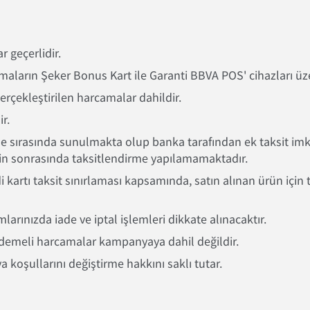
 geçerlidir.
ların Şeker Bonus Kart ile Garanti BBVA POS' cihazları üz
erçekleştirilen harcamalar dahildir.
r.
me sırasında sunulmakta olup banka tarafından ek taksit im
çin sonrasında taksitlendirme yapılamamaktadır.
 kartı taksit sınırlaması kapsamında, satın alınan ürün için 
ınızda iade ve iptal işlemleri dikkate alınacaktır.
ödemeli harcamalar kampanyaya dahil değildir.
koşullarını değiştirme hakkını saklı tutar.