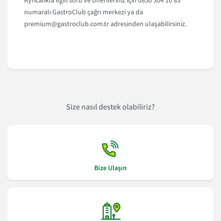
Ayrıcalıkla ilgili soru ve önerileriniz için 0850 304 10 83
numaralı GastroClub çağrı merkezi ya da
premium@gastroclub.com.tr adresinden ulaşabilirsiniz.
Size nasıl destek olabiliriz?
Bize Ulaşın