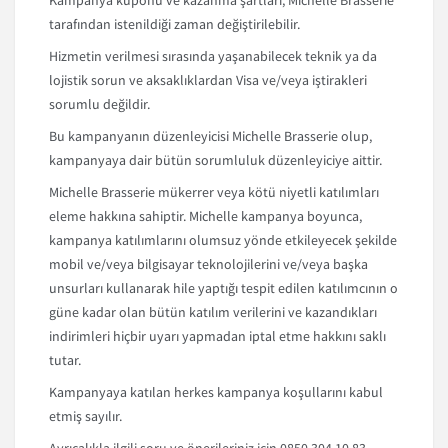
Kampanya kuponu ve kazanma şartları, Michelle Brasserie
tarafından istenildiği zaman değiştirilebilir.
Hizmetin verilmesi sırasında yaşanabilecek teknik ya da
lojistik sorun ve aksaklıklardan Visa ve/veya iştirakleri
sorumlu değildir.
Bu kampanyanın düzenleyicisi Michelle Brasserie olup,
kampanyaya dair bütün sorumluluk düzenleyiciye aittir.
Michelle Brasserie mükerrer veya kötü niyetli katılımları
eleme hakkına sahiptir. Michelle kampanya boyunca,
kampanya katılımlarını olumsuz yönde etkileyecek şekilde
mobil ve/veya bilgisayar teknolojilerini ve/veya başka
unsurları kullanarak hile yaptığı tespit edilen katılımcının o
güne kadar olan bütün katılım verilerini ve kazandıkları
indirimleri hiçbir uyarı yapmadan iptal etme hakkını saklı
tutar.
Kampanyaya katılan herkes kampanya koşullarını kabul
etmiş sayılır.