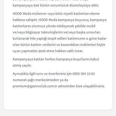
kampanyaya dair bütün sorumluluk düzenleyiciye aittir.
HOOD Moda mükerrer veya kötü niyetli katılımları eleme
hakkına sahiptir. HOOD Moda kampanya boyunca, kampanya
katılımlarını olumsuz yönde etkileyecek şekilde mobil
ve/veya bilgisayar teknolojilerini ve/veya başka unsurları
kullanarak hile yaptığı tespit edilen katılımcının o güne kadar
olan bütün katılım verilerini ve kazandıkları indirimleri hiçbir
uyarı yapmadan iptal etme hakkını saklı tutar.
Kampanyaya katılan herkes kampanya koşullarını kabul
etmiş sayılır.
Ayrıcalıkla ilgili soru ve önerileriniz için 0850 304 10 83
numaralı çağrı merkezimizden ya da
premium@gastroclub.com.tr adresinden bize ulaşabilirsiniz.