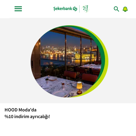
HOOD Moda'da
%10 indirim ayrıcalığı!