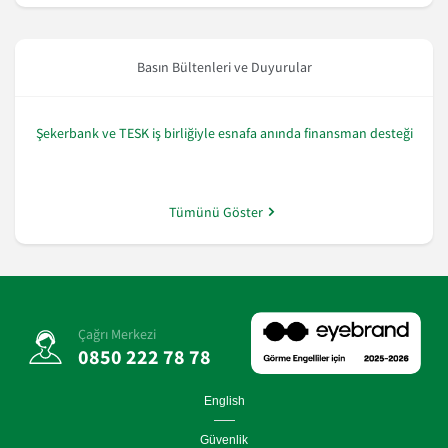
Basın Bültenleri ve Duyurular
Şekerbank ve TESK iş birliğiyle esnafa anında finansman desteği
Tümünü Göster
Çağrı Merkezi
0850 222 78 78
English
Güvenlik