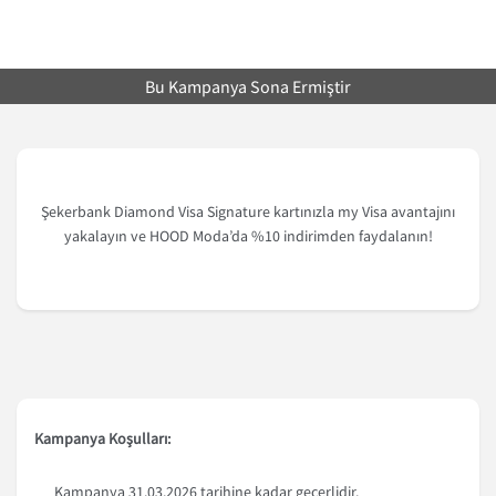
Bu Kampanya Sona Ermiştir
Şekerbank Diamond Visa Signature kartınızla my Visa avantajını
yakalayın ve HOOD Moda’da %10 indirimden faydalanın!
Kampanya Koşulları:
Kampanya 31.03.2026 tarihine kadar geçerlidir.