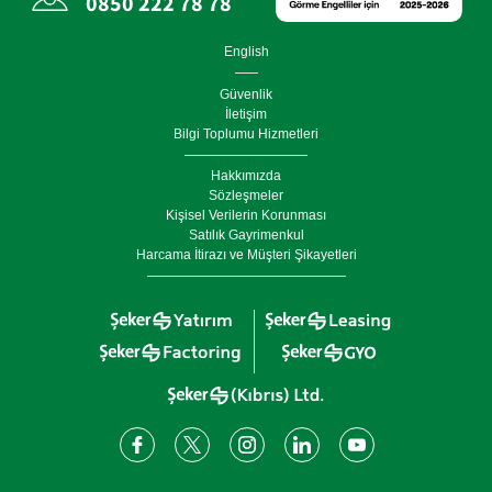
0850 222 78 78
English
Güvenlik
İletişim
Bilgi Toplumu Hizmetleri
Hakkımızda
Sözleşmeler
Kişisel Verilerin Korunması
Satılık Gayrimenkul
Harcama İtirazı ve Müşteri Şikayetleri