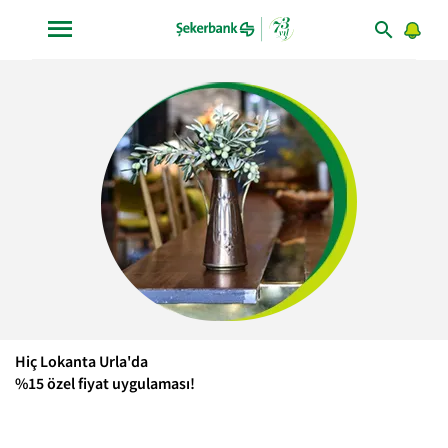
Hiç Lokanta Urla'da
%15 özel fiyat uygulaması!