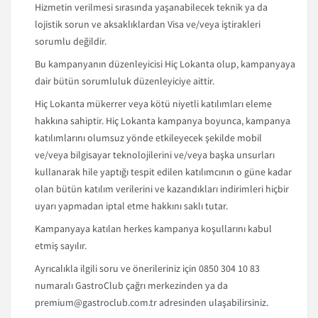
Hizmetin verilmesi sırasında yaşanabilecek teknik ya da
lojistik sorun ve aksaklıklardan Visa ve/veya iştirakleri
sorumlu değildir.
Bu kampanyanın düzenleyicisi Hiç Lokanta olup, kampanyaya
dair bütün sorumluluk düzenleyiciye aittir.
Hiç Lokanta mükerrer veya kötü niyetli katılımları eleme
hakkına sahiptir. Hiç Lokanta kampanya boyunca, kampanya
katılımlarını olumsuz yönde etkileyecek şekilde mobil
ve/veya bilgisayar teknolojilerini ve/veya başka unsurları
kullanarak hile yaptığı tespit edilen katılımcının o güne kadar
olan bütün katılım verilerini ve kazandıkları indirimleri hiçbir
uyarı yapmadan iptal etme hakkını saklı tutar.
Kampanyaya katılan herkes kampanya koşullarını kabul
etmiş sayılır.
Ayrıcalıkla ilgili soru ve önerileriniz için 0850 304 10 83
numaralı GastroClub çağrı merkezinden ya da
premium@gastroclub.com.tr adresinden ulaşabilirsiniz.