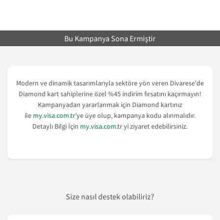
Bu Kampanya Sona Ermiştir
Modern ve dinamik tasarımlarıyla sektöre yön veren Divarese'de
Diamond kart sahiplerine özel %45 indirim fırsatını kaçırmayın!
Kampanyadan yararlanmak için Diamond kartınız
ile
my.visa.com.tr
’ye üye olup, kampanya kodu alınmalıdır.
Detaylı Bilgi İçin
my.visa.com.
tr yi ziyaret edebilirsiniz.
Size nasıl destek olabiliriz?