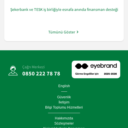
Şekerbank ve TESK iş birliğiyle esnafa anında finansman desteği
Tümünü Göster
Çağrı Merkezi
0850 222 78 78
English
Güvenlik
İletişim
Bilgi Toplumu Hizmetleri
Hakkımızda
Sözleşmeler