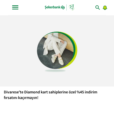
Divarese'te Diamond kart sahiplerine özel %45 indirim
fırsatını kaçırmayın!